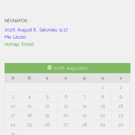
NÉVNAPOK:
2026. August 8., Saturday, 11:17
Ma: László
Holnap: Emőd
2026. augusztus
h
K
s
c
p
s
v
1
2
3
4
5
6
7
8
9
10
11
12
13
14
15
16
17
18
19
20
21
22
23
24
25
26
27
28
29
30
31