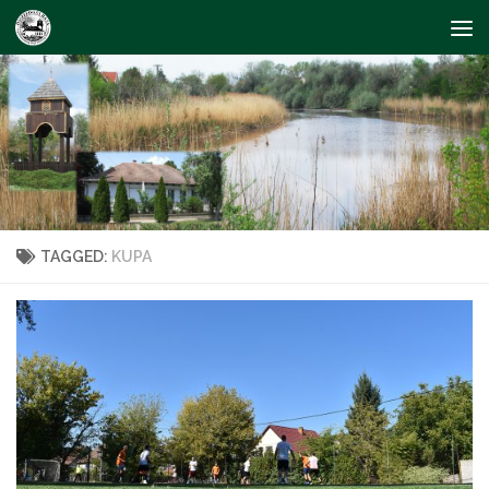
Skip to content
TAGGED:
KUPA