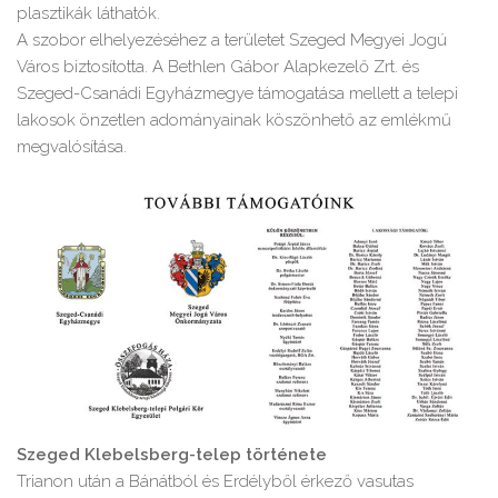
plasztikák láthatók.
A szobor elhelyezéséhez a területet Szeged Megyei Jogú
Város biztosította. A Bethlen Gábor Alapkezelő Zrt. és
Szeged-Csanádi Egyházmegye támogatása mellett a telepi
lakosok önzetlen adományainak köszönhető az emlékmű
megvalósítása.
Szeged Klebelsberg-telep története
Trianon után a Bánátból és Erdélyből érkező vasutas