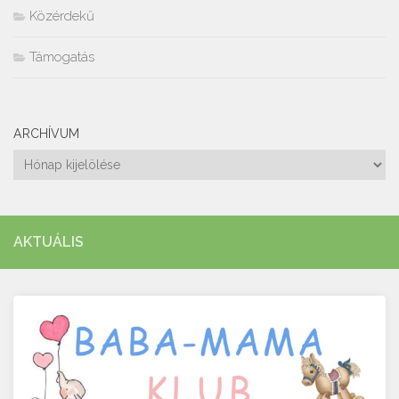
Közérdekű
Támogatás
ARCHÍVUM
Archívum
AKTUÁLIS