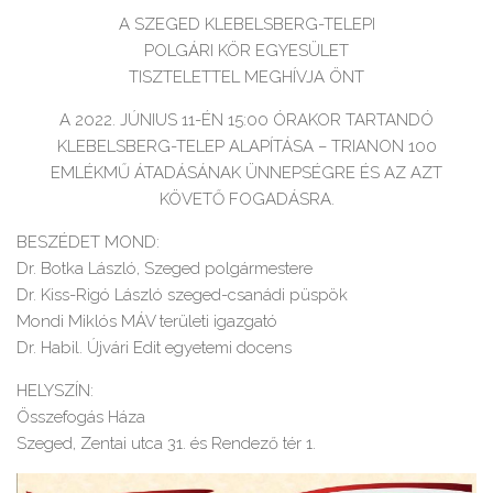
A SZEGED KLEBELSBERG-TELEPI
POLGÁRI KÖR EGYESÜLET
TISZTELETTEL MEGHÍVJA ÖNT
A 2022. JÚNIUS 11-ÉN 15:00 ÓRAKOR TARTANDÓ
KLEBELSBERG-TELEP ALAPÍTÁSA – TRIANON 100
EMLÉKMŰ ÁTADÁSÁNAK ÜNNEPSÉGRE ÉS AZ AZT
KÖVETŐ FOGADÁSRA.
BESZÉDET MOND:
Dr. Botka László, Szeged polgármestere
Dr. Kiss-Rigó László szeged-csanádi püspök
Mondi Miklós MÁV területi igazgató
Dr. Habil. Újvári Edit egyetemi docens
HELYSZÍN:
Összefogás Háza
Szeged, Zentai utca 31. és Rendező tér 1.