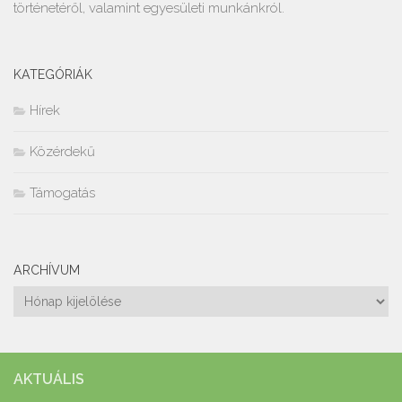
történetéről, valamint egyesületi munkánkról.
KATEGÓRIÁK
Hírek
Közérdekű
Támogatás
ARCHÍVUM
Archívum
AKTUÁLIS