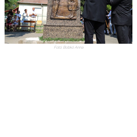
Fotó: Bobkó Anna