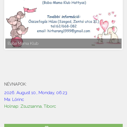
Baba Mama Klub
NÉVNAPOK:
2026. August 10., Monday, 06:23
Ma: Lőrinc
Holnap: Zsuzsanna, Tiborc