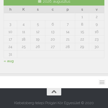
2026. augusztus
h
K
s
c
p
s
v
1
2
3
4
5
6
7
8
9
10
11
12
13
14
15
16
17
18
19
20
21
22
23
24
25
26
27
28
29
30
31
« aug
Klebelsberg-telepi Polgári Kör Egyesület © 2020