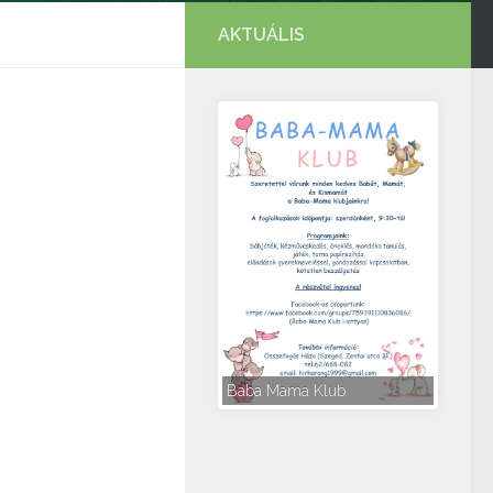
AKTUÁLIS
Baba Mama Klub