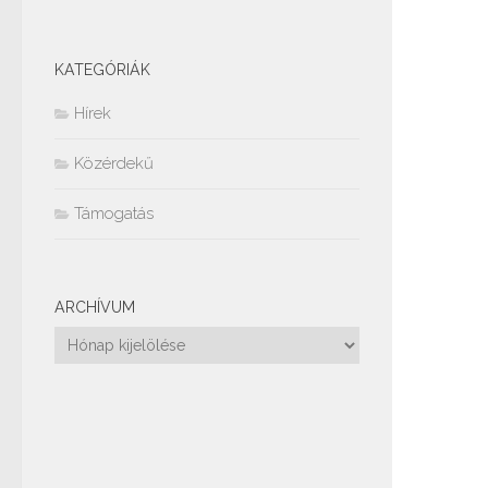
KATEGÓRIÁK
Hírek
Közérdekű
Támogatás
ARCHÍVUM
Archívum