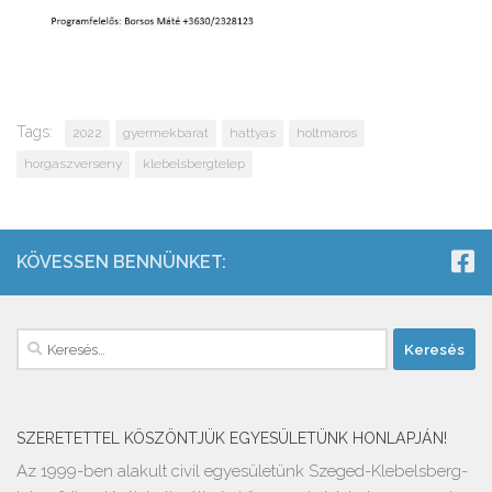
Tags:
2022
gyermekbarat
hattyas
holtmaros
horgaszverseny
klebelsbergtelep
KÖVESSEN BENNÜNKET:
Keresés:
SZERETETTEL KÖSZÖNTJÜK EGYESÜLETÜNK HONLAPJÁN!
Az 1999-ben alakult civil egyesületünk Szeged-Klebelsberg-