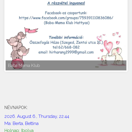
Baba Mama Klub
NÉVNAPOK:
2026. August 6., Thursday, 22:44
Ma: Berta, Bettina
Holnap: Ibolya