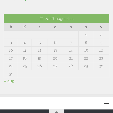
2026. augusztus
h
K
s
c
p
s
v
1
2
3
4
5
6
7
8
9
10
11
12
13
14
15
16
17
18
19
20
21
22
23
24
25
26
27
28
29
30
31
« aug